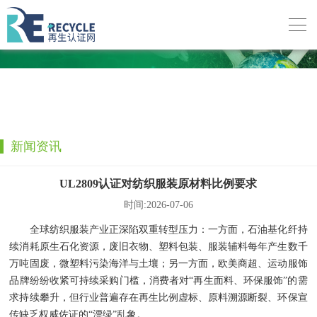
新闻资讯
UL2809认证对纺织服装原材料比例要求
时间:2026-07-06
全球纺织服装产业正深陷双重转型压力：一方面，石油基化纤持
续消耗原生石化资源，废旧衣物、塑料包装、服装辅料每年产生数千
万吨固废，微塑料污染海洋与土壤；另一方面，欧美商超、运动服饰
品牌纷纷收紧可持续采购门槛，消费者对“再生面料、环保服饰”的需
求持续攀升，但行业普遍存在再生比例虚标、原料溯源断裂、环保宣
传缺乏权威佐证的“漂绿”乱象。