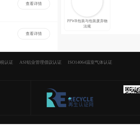
查看详情
PPWR包装与包装废弃物
法规
查看详情
关税认证
ASI铝业管理倡议认证
ISO14064温室气体认证