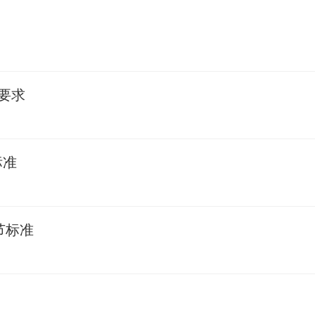
要求
标准
节标准