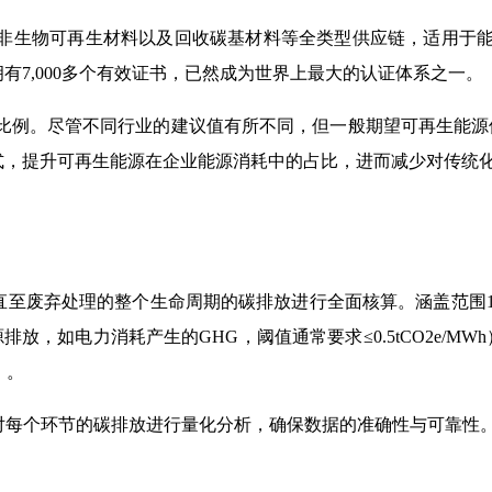
非生物可再生材料以及回收碳基材料等全类型供应链，适用于
拥有7,000多个有效证书，已然成为世界上最大的认证体系之一。
比例。尽管不同行业的建议值有所不同，但一般期望可再生能源使
式，提升可再生能源在企业能源消耗中的占比，进而减少对传统
至废弃处理的整个生命周期的碳排放进行全面核算。涵盖范围
能源排放，如电力消耗产生的GHG，阈值通常要求≤0.5tCO2e/M
）。
对每个环节的碳排放进行量化分析，确保数据的准确性与可靠性