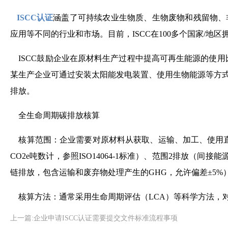
ISCC认证
涵盖了可持续农业生物质、生物废物和残留物、
应用等不同的行业和市场。目前，ISCC在100多个国家/地区
ISCC鼓励企业在原材料生产过程中提高可再生能源的使用
某生产企业可通过安装太阳能发电装置、使用生物能源等方
排放。
全生命周期碳排放核算
核算范围：企业需要对原材料从获取、运输、加工、使用直
CO2e吨数计，参照ISO14064-1标准）、范围2排放（间接
链排放，包含运输和废弃物处理产生的GHG，允许偏差±5%
核算方法：通常采用生命周期评估（LCA）等科学方法，
上一篇:企业申请ISCC认证需要提交文件标准流程事项