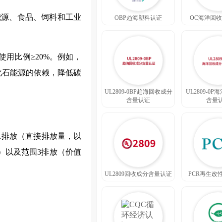
能源、食品、饲料和工业
OBP趋海塑料认证
OC海洋回
用比例≥20%。例如，
化石能源的依赖，降低碳
UL2809-0BP趋海回收成分
UL2809-0
含量认证
含量
1排放（直接排放量，以
Wh）以及范围3排放（价值
UL2809回收成分含量认证
PCR再生改
。