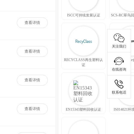
ISCC可持续发展认证
SCS-RC翠
查看详情
关注我们
查看详情
RECYCLASS再生塑料认
How2Recyc
证
在线咨询
查看详情
联系电话
查看详情
EN15343塑料回收认证
IS01402