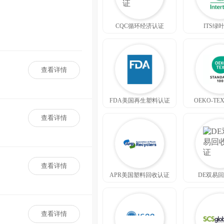
CQC循环经济认证
ITS绿
查看详情
FDA美国再生塑料认证
OEKO-TE
查看详情
查看详情
APR美国塑料回收认证
DE双易
查看详情