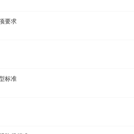
事项要求
转型标准