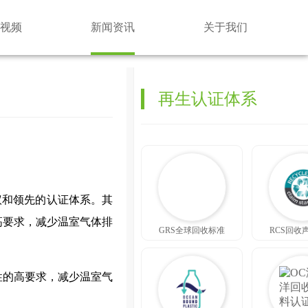
视频
新闻资讯
关于我们
再生认证体系
相关者倡议和领先的认证体系。其
高要求，减少温室气体排
GRS全球回收标准
RCS回收
性的高要求，减少温室气